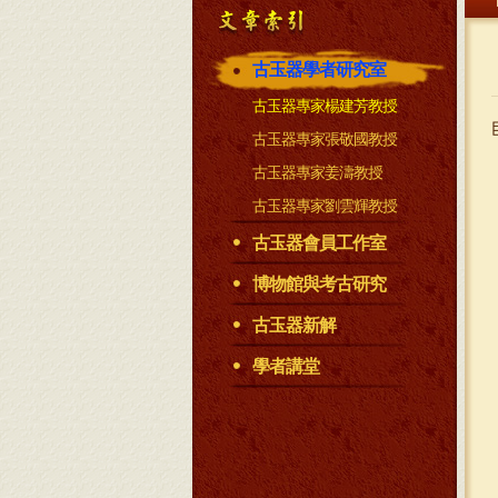
古玉器學者研究室
古玉器專家楊建芳教授
古玉器專家張敬國教授
古玉器專家姜濤教授
古玉器專家劉雲輝教授
古玉器會員工作室
博物館與考古研究
古玉器新解
學者講堂