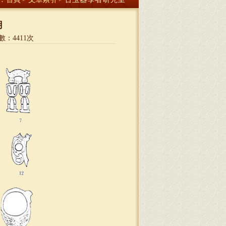
用
數：
4411
次