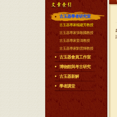
古玉器學者研究室
古玉器專家楊建芳教授
古玉器專家張敬國教授
古玉器專家姜濤教授
古玉器專家劉雲輝教授
古玉器會員工作室
博物館與考古研究
古玉器新解
學者講堂