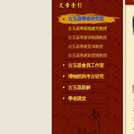
古玉器學者研究室
古玉器專家楊建芳教授
古玉器專家張敬國教授
古玉器專家姜濤教授
古玉器專家劉雲輝教授
古玉器會員工作室
博物館與考古研究
古玉器新解
學者講堂