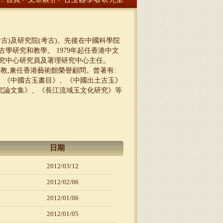
古)及研究院(考古)。先後在中國科學院
學研究和教學。 1979年起任香港中文
究中心研究員及署理研究中心主任。
任教,兼任香港藝術館榮譽顧問。曾著有:
》、《中國古玉書目》、《中國出土古玉》
研究論文集》、《長江流域玉文化研究》等
日期
2012/03/12
2012/02/06
2012/01/06
2012/01/05