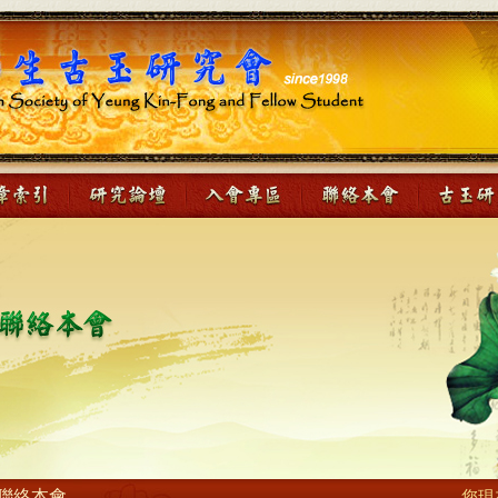
聯絡本會
您現