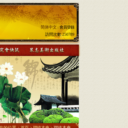
简体中文
會員登錄
|
訪問次數:
250789
在的位置：
首頁
>
聯絡本會
>
聯絡本會