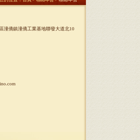
區潼僑鎮潼僑工業基地聯發大道北10
no.com