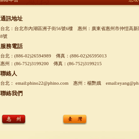
通訊地址
台北：台北市內湖區洲子街56號6樓 惠州：廣東省惠州市仲愷高新
8號
服務電話
台北：(886-02)26594989 傳真：(886-02)26595013
惠州：(86-752)3199200 傳真：(86-752)3199215
聯絡人
台北： email:phino22@phino.com 惠州：楊艷娥 email:eyang@phi
聯絡我們