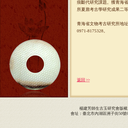
痕斷代研究課題。獲青海省
所夏鼐考古學研究成果二
青海省文物考古研究所地址是:青
0971-8175328。
返回 >>
楊建芳師生古玉研究會版
會址：臺北市內湖區洲子街50號6F 電話：