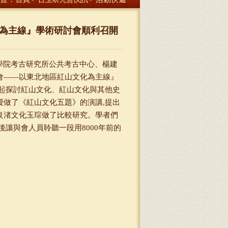
為主線』學術研討會順利召開
社會科學院考古研究所公共考古中心、楊建
會——以東北地區紅山文化為主線』
起探討紅山文化、紅山文化與其他史
做了《紅山文化五題》的演講,提出
良渚文化玉琮做了比較研究。學者們
讓與會人員聆聽一段用8000年前的