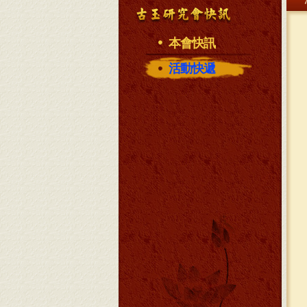
本會快訊
活動快遞