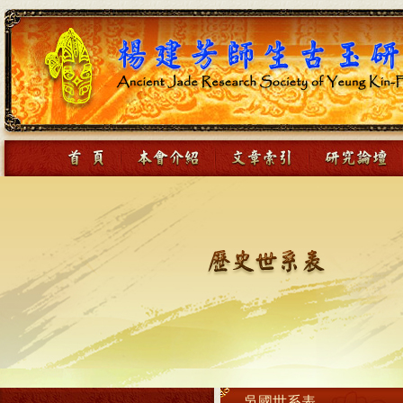
吳國世系表