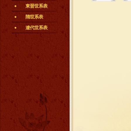
東晉世系表
隋世系表
遼代世系表