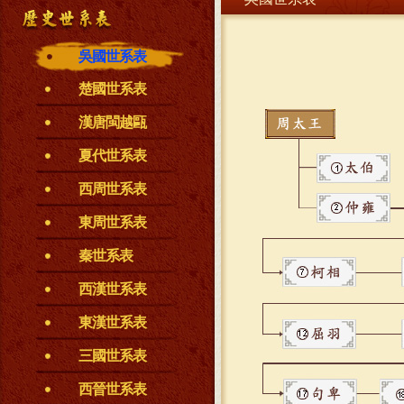
吳國世系表
楚國世系表
漢唐閩越甌
夏代世系表
西周世系表
東周世系表
秦世系表
西漢世系表
東漢世系表
三國世系表
西晉世系表