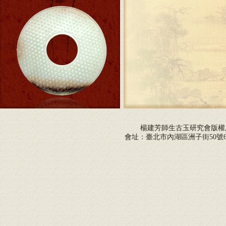
楊建芳師生古玉研究會版
會址：臺北市內湖區洲子街50號6F 電話：