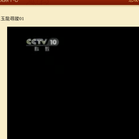
玉龍尋蹤01