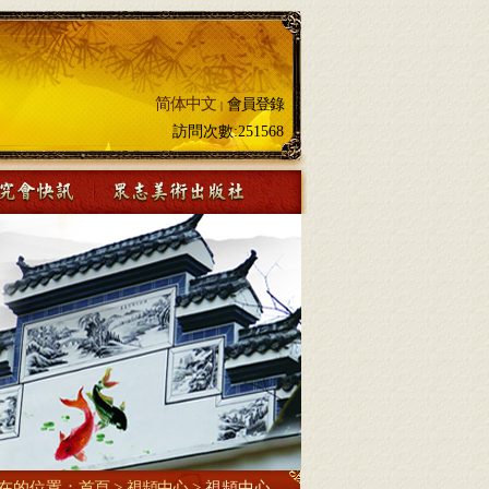
简体中文
會員登錄
|
訪問次數:
251568
在的位置：
首頁
>
視頻中心
>
視頻中心