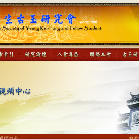
視頻中心
您現