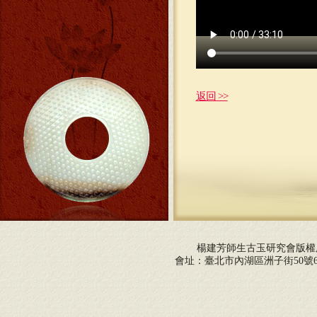
返回 >>
楊建芳師生古玉研究會版
會址：臺北市內湖區洲子街50號6F 電話：