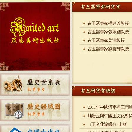
古玉器專家楊建芳教授
古玉器專家張敬國教授
古玉器專家姜濤教授
古玉器專家劉雲輝教授
2011年中國河南省三門峽
岫岩玉與中國玉文化學
《玉文化論叢4》出版