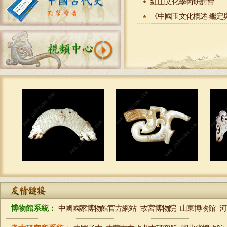
紅山文化學術研討會
《中國玉文化概述-鑑定
博物館系統：
中國國家博物館官方網站
故宮博物院
山東博物館
河